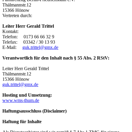
Thälmannstr.12
15366 Hönow
Vertreten durch:
Leiter Herr Gerald Trittel
Kontakt:
Telefon: 0173 66 66 32 9
Telefax: 03342 / 30 13 93
E-Mail:
guk.trittel@gmx.de
Verantwortlich für den Inhalt nach § 55 Abs. 2 RStV:
Leiter Herr Gerald Trittel
Thälmannstr.12
15366 Hönow
guk.trittel@gmx.de
Hosting und Umsetzung:
www.wms-thum.de
Haftungsausschluss (Disclaimer)
Haftung für Inhalte