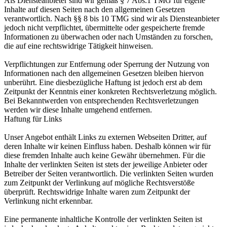
Als Diensteanbieter sind wir gemäß § 7 Abs.1 TMG für eigene
Inhalte auf diesen Seiten nach den allgemeinen Gesetzen
verantwortlich. Nach §§ 8 bis 10 TMG sind wir als Diensteanbieter
jedoch nicht verpflichtet, übermittelte oder gespeicherte fremde
Informationen zu überwachen oder nach Umständen zu forschen,
die auf eine rechtswidrige Tätigkeit hinweisen.
Verpflichtungen zur Entfernung oder Sperrung der Nutzung von
Informationen nach den allgemeinen Gesetzen bleiben hiervon
unberührt. Eine diesbezügliche Haftung ist jedoch erst ab dem
Zeitpunkt der Kenntnis einer konkreten Rechtsverletzung möglich.
Bei Bekanntwerden von entsprechenden Rechtsverletzungen
werden wir diese Inhalte umgehend entfernen.
Haftung für Links
Unser Angebot enthält Links zu externen Webseiten Dritter, auf
deren Inhalte wir keinen Einfluss haben. Deshalb können wir für
diese fremden Inhalte auch keine Gewähr übernehmen. Für die
Inhalte der verlinkten Seiten ist stets der jeweilige Anbieter oder
Betreiber der Seiten verantwortlich. Die verlinkten Seiten wurden
zum Zeitpunkt der Verlinkung auf mögliche Rechtsverstöße
überprüft. Rechtswidrige Inhalte waren zum Zeitpunkt der
Verlinkung nicht erkennbar.
Eine permanente inhaltliche Kontrolle der verlinkten Seiten ist