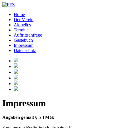
Home
Der Verein
Aktuelles
Termine
Auftrittsanfrage
Gästebuch
Impressum
Datenschutz
Impressum
Angaben gemäß § 5 TMG:
Fanfarenzug Berlin-Friedrichshain e.V.